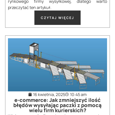
rynkowego firmy wysyłkowej, dlatego warto
przeczytać ten artykuł.
CZYTAJ WIĘCEJ
16 kwietnia, 2025
10:45 am
e-commerce: Jak zmniejszyć ilość
błędów wysyłając paczki z pomocą
wielu firm kurierskich?