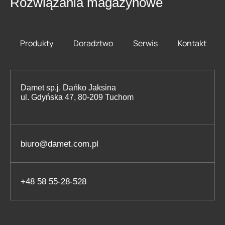
Rozwiązania magazynowe
Produkty
Doradztwo
Serwis
Kontakt
Damet sp.j. Dańko Jaksina
ul. Gdyńska 47, 80-209 Tuchom
biuro@damet.com.pl
+48 58 55-28-528