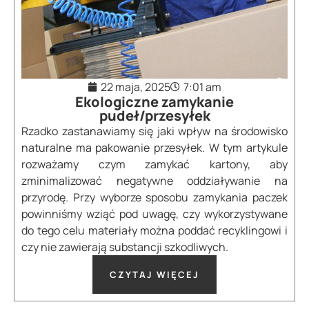
22 maja, 2025
7:01 am
Ekologiczne zamykanie
pudeł/przesyłek
Rzadko zastanawiamy się jaki wpływ na środowisko
naturalne ma pakowanie przesyłek. W tym artykule
rozważamy czym zamykać kartony, aby
zminimalizować negatywne oddziaływanie na
przyrodę. Przy wyborze sposobu zamykania paczek
powinniśmy wziąć pod uwagę, czy wykorzystywane
do tego celu materiały można poddać recyklingowi i
czy nie zawierają substancji szkodliwych.
CZYTAJ WIĘCEJ