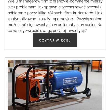
Wielu managerów firm z branży e-commerce mierzy
się z problemami jak sprawnie przesortować przesyłki
odbierane przez kilka różnych firm kurierskich i jak
zoptymalizować koszty operacyjne. Rozwiązaniem
może stać się inwestycja w automatyczny sorter. Na
co należy zwrócić uwagę przy tej inwestycji?
CZYTAJ WIĘCEJ