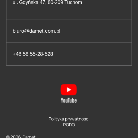
ul. Gdyńska 47, 80-209 Tuchom
biuro@damet.com.pl
+48 58 55-28-528
Polityka prywatności
RODO
© 2026
Damet