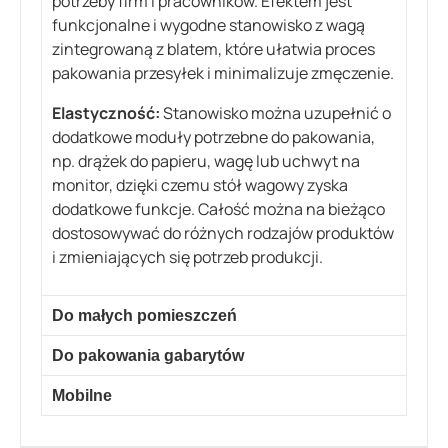
potrzeby firm i pracowników. Efektem jest
funkcjonalne i wygodne stanowisko z wagą
zintegrowaną z blatem, które ułatwia proces
pakowania przesyłek i minimalizuje zmęczenie.
Elastyczność:
Stanowisko można uzupełnić o
dodatkowe moduły potrzebne do pakowania,
np. drążek do papieru, wagę lub uchwyt na
monitor, dzięki czemu stół wagowy zyska
dodatkowe funkcje. Całość można na bieżąco
dostosowywać do różnych rodzajów produktów
i zmieniających się potrzeb produkcji.
Do małych pomieszczeń
Do pakowania gabarytów
Mobilne