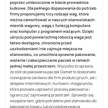
poprzez umieszczone w blacie prowadnice
kulkowe. Dla pełnego dopasowania do potrzeb
firmy proponujemy trzy rodzaje wag, które
można zamontować w naszych stanowiskach:
miernik wagowy, wagę z funkcją komputera
oraz komputer z programem ważącym. Dzięki
ukryciu pod powierzchnią roboczą waga jest
łatwo dostępna, chroniona przed
uszkodzeniami i nie zajmuje miejsca na
stanowisku, co umożliwia sprawne pakowanie,
ważenie i zabezpieczanie paczek w ramach
jednej małej przestrzeni.
Wszystko to sprawia,
że stół do pakowania paczek Damet to doskonałe
rozwiązanie zarówno dla firm produkcyjnych, jak i
sklepów internetowych, hurtowni i magazynów,
które pozwala usprawnić procesy pakowania i
ograniczyć zajmowaną przestrzeń. Sprawdzi się
wszędzie tam, gdzie potrzebne jest stanowisko do
pakowania towaru lub przygotowywania