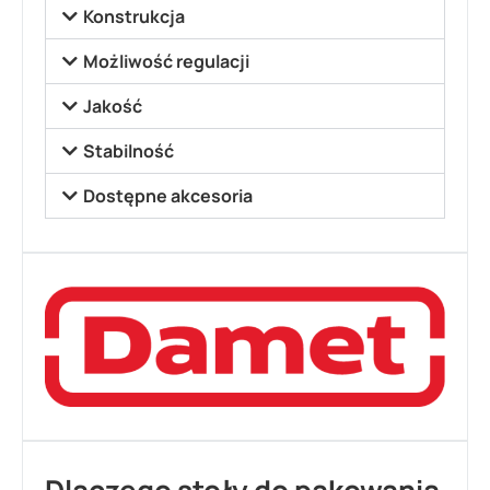
Konstrukcja
Możliwość regulacji
Jakość
Stabilność
Dostępne akcesoria
Dlaczego
stoły do pakowania