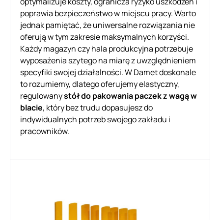
optymalizuje koszty, ogranicza ryzyko uszkodzeń i
poprawia bezpieczeństwo w miejscu pracy. Warto
jednak pamiętać, że uniwersalne rozwiązania nie
oferują w tym zakresie maksymalnych korzyści.
Każdy magazyn czy hala produkcyjna potrzebuje
wyposażenia szytego na miarę z uwzględnieniem
specyfiki swojej działalności. W Damet doskonale
to rozumiemy, dlatego oferujemy elastyczny,
regulowany
stół do pakowania paczek z wagą w
blacie
, który bez trudu dopasujesz do
indywidualnych potrzeb swojego zakładu i
pracowników.