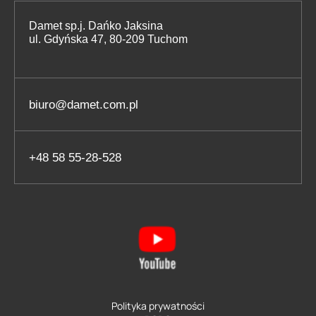
Damet sp.j. Dańko Jaksina
ul. Gdyńska 47, 80-209 Tuchom
biuro@damet.com.pl
+48 58 55-28-528
Polityka prywatności