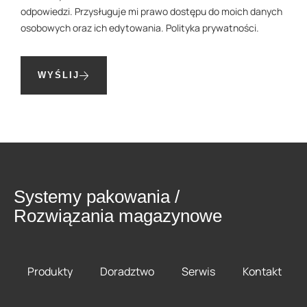
odpowiedzi. Przysługuje mi prawo dostępu do moich danych
osobowych oraz ich edytowania.
Polityka prywatności
.
WYŚLIJ
Systemy pakowania /
Rozwiązania magazynowe
Produkty
Doradztwo
Serwis
Kontakt