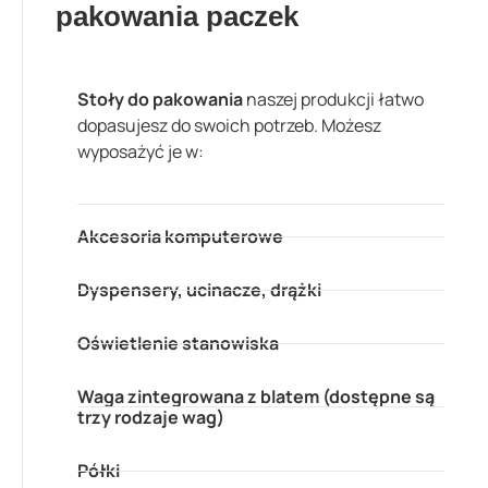
pakowania paczek
Stoły do pakowania
naszej produkcji łatwo
dopasujesz do swoich potrzeb. Możesz
wyposażyć je w:
Akcesoria komputerowe
Dyspensery, ucinacze, drążki
Oświetlenie stanowiska
Waga zintegrowana z blatem (dostępne są
trzy rodzaje wag)
Półki