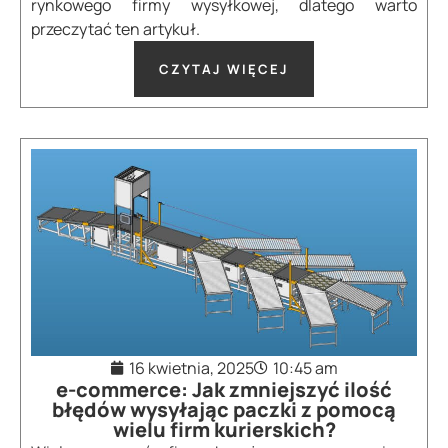
rynkowego firmy wysyłkowej, dlatego warto
przeczytać ten artykuł.
CZYTAJ WIĘCEJ
16 kwietnia, 2025
10:45 am
e-commerce: Jak zmniejszyć ilość
błędów wysyłając paczki z pomocą
wielu firm kurierskich?