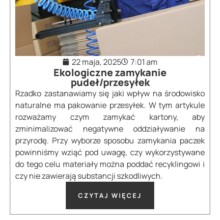
22 maja, 2025
7:01 am
Ekologiczne zamykanie
pudeł/przesyłek
Rzadko zastanawiamy się jaki wpływ na środowisko
naturalne ma pakowanie przesyłek. W tym artykule
rozważamy czym zamykać kartony, aby
zminimalizować negatywne oddziaływanie na
przyrodę. Przy wyborze sposobu zamykania paczek
powinniśmy wziąć pod uwagę, czy wykorzystywane
do tego celu materiały można poddać recyklingowi i
czy nie zawierają substancji szkodliwych.
CZYTAJ WIĘCEJ