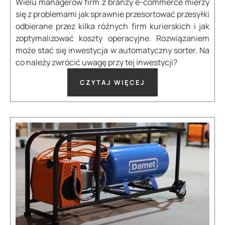
Wielu managerów firm z branży e-commerce mierzy
się z problemami jak sprawnie przesortować przesyłki
odbierane przez kilka różnych firm kurierskich i jak
zoptymalizować koszty operacyjne. Rozwiązaniem
może stać się inwestycja w automatyczny sorter. Na
co należy zwrócić uwagę przy tej inwestycji?
CZYTAJ WIĘCEJ