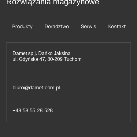
Rozwiązania magazynowe
Produkty
Doradztwo
Serwis
Kontakt
Damet sp.j. Dańko Jaksina
ul. Gdyńska 47, 80-209 Tuchom
biuro@damet.com.pl
+48 58 55-28-528