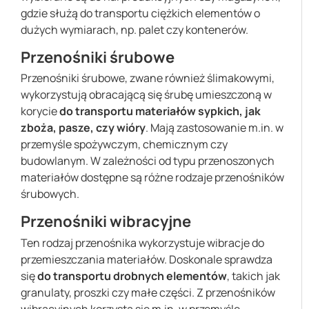
gdzie służą do transportu ciężkich elementów o
dużych wymiarach, np. palet czy kontenerów.
Przenośniki śrubowe
Przenośniki śrubowe, zwane również ślimakowymi,
wykorzystują obracającą się śrubę umieszczoną w
korycie
do transportu materiałów sypkich, jak
zboża, pasze, czy wióry
. Mają zastosowanie m.in. w
przemyśle spożywczym, chemicznym czy
budowlanym. W zależności od typu przenoszonych
materiałów dostępne są różne rodzaje przenośników
śrubowych.
Przenośniki wibracyjne
Ten rodzaj przenośnika wykorzystuje wibracje do
przemieszczania materiałów. Doskonale sprawdza
się
do transportu drobnych elementów
, takich jak
granulaty, proszki czy małe części. Z przenośników
wibracyjnych korzysta się m.in. w przemyśle