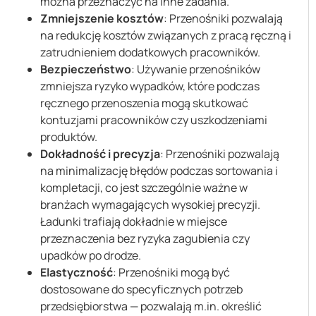
można przeznaczyć na inne zadania.
Zmniejszenie kosztów
: Przenośniki pozwalają
na redukcję kosztów związanych z pracą ręczną i
zatrudnieniem dodatkowych pracowników.
Bezpieczeństwo
: Używanie przenośników
zmniejsza ryzyko wypadków, które podczas
ręcznego przenoszenia mogą skutkować
kontuzjami pracowników czy uszkodzeniami
produktów.
Dokładność i precyzja
: Przenośniki pozwalają
na minimalizację błędów podczas sortowania i
kompletacji, co jest szczególnie ważne w
branżach wymagających wysokiej precyzji.
Ładunki trafiają dokładnie w miejsce
przeznaczenia bez ryzyka zagubienia czy
upadków po drodze.
Elastyczność
: Przenośniki mogą być
dostosowane do specyficznych potrzeb
przedsiębiorstwa — pozwalają m.in. określić