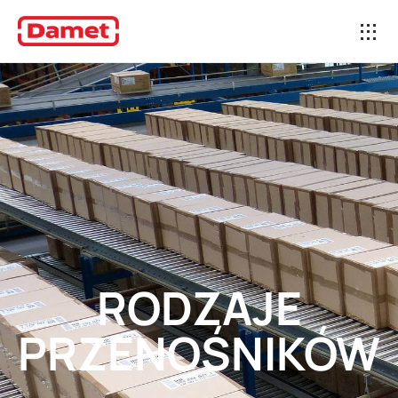
RODZAJE
PRZENOŚNIKÓW