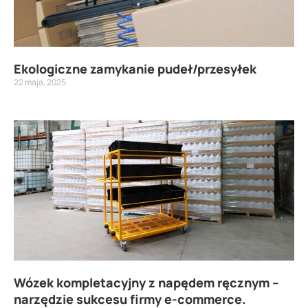
Ekologiczne zamykanie pudeł/przesyłek
22 maja, 2025
Wózek kompletacyjny z napędem ręcznym –
narzędzie sukcesu firmy e-commerce.