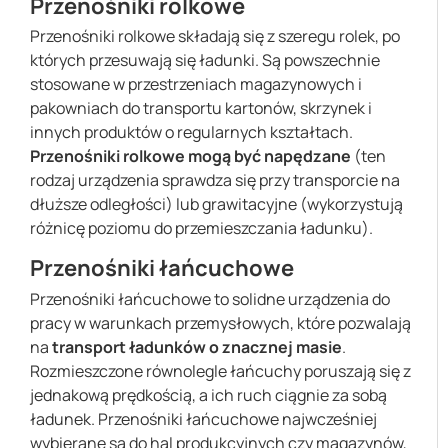
Przenośniki rolkowe
Przenośniki rolkowe składają się z szeregu rolek, po
których przesuwają się ładunki. Są powszechnie
stosowane w przestrzeniach magazynowych i
pakowniach do transportu kartonów, skrzynek i
innych produktów o regularnych kształtach.
Przenośniki rolkowe mogą być napędzane
(ten
rodzaj urządzenia sprawdza się przy transporcie na
dłuższe odległości) lub grawitacyjne (wykorzystują
różnicę poziomu do przemieszczania ładunku).
Przenośniki łańcuchowe
Przenośniki łańcuchowe to solidne urządzenia do
pracy w warunkach przemysłowych, które pozwalają
na
transport ładunków o znacznej masie
.
Rozmieszczone równolegle łańcuchy poruszają się z
jednakową prędkością, a ich ruch ciągnie za sobą
ładunek. Przenośniki łańcuchowe najwcześniej
wybierane są do hal produkcyjnych czy magazynów,