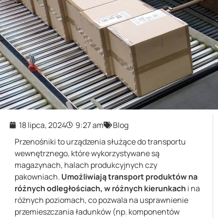
18 lipca, 2024
9:27 am
Blog
Przenośniki to urządzenia służące do transportu
wewnętrznego, które wykorzystywane są
magazynach, halach produkcyjnych czy
pakowniach.
Umożliwiają transport produktów na
różnych odległościach, w różnych kierunkach
i na
różnych poziomach, co pozwala na usprawnienie
przemieszczania ładunków (np. komponentów