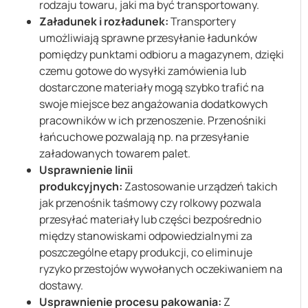
rodzaju towaru, jaki ma być transportowany.
Załadunek i rozładunek:
Transportery
umożliwiają sprawne przesyłanie ładunków
pomiędzy punktami odbioru a magazynem, dzięki
czemu gotowe do wysyłki zamówienia lub
dostarczone materiały mogą szybko trafić na
swoje miejsce bez angażowania dodatkowych
pracowników w ich przenoszenie. Przenośniki
łańcuchowe pozwalają np. na przesyłanie
załadowanych towarem palet.
Usprawnienie linii
produkcyjnych:
Zastosowanie urządzeń takich
jak przenośnik taśmowy czy rolkowy pozwala
przesyłać materiały lub części bezpośrednio
między stanowiskami odpowiedzialnymi za
poszczególne etapy produkcji, co eliminuje
ryzyko przestojów wywołanych oczekiwaniem na
dostawy.
Usprawnienie procesu pakowania:
Z