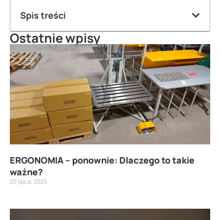
Spis treści
Ostatnie wpisy
ERGONOMIA – ponownie: Dlaczego to takie
ważne?
25 lipca, 2025