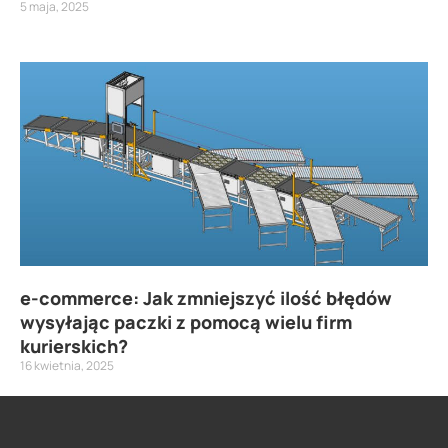
5 maja, 2025
e-commerce: Jak zmniejszyć ilość błędów
wysyłając paczki z pomocą wielu firm
kurierskich?
16 kwietnia, 2025