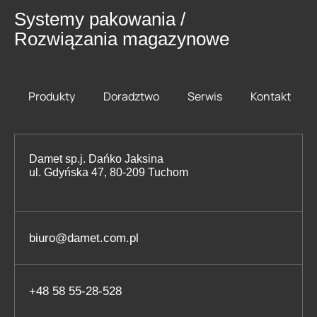
Systemy pakowania /
Rozwiązania magazynowe
Produkty
Doradztwo
Serwis
Kontakt
Damet sp.j. Dańko Jaksina
ul. Gdyńska 47, 80-209 Tuchom
biuro@damet.com.pl
+48 58 55-28-528