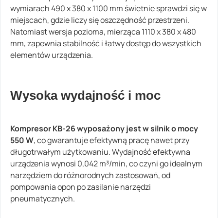
wymiarach 490 x 380 x 1100 mm świetnie sprawdzi się w
miejscach, gdzie liczy się oszczędność przestrzeni.
Natomiast wersja pozioma, mierząca 1110 x 380 x 480
mm, zapewnia stabilność i łatwy dostęp do wszystkich
elementów urządzenia.
Wysoka wydajność i moc
Kompresor KB-26 wyposażony jest w silnik o mocy
550 W
, co gwarantuje efektywną pracę nawet przy
długotrwałym użytkowaniu. Wydajność efektywna
urządzenia wynosi 0,042 m³/min, co czyni go idealnym
narzędziem do różnorodnych zastosowań, od
pompowania opon po zasilanie narzędzi
pneumatycznych.