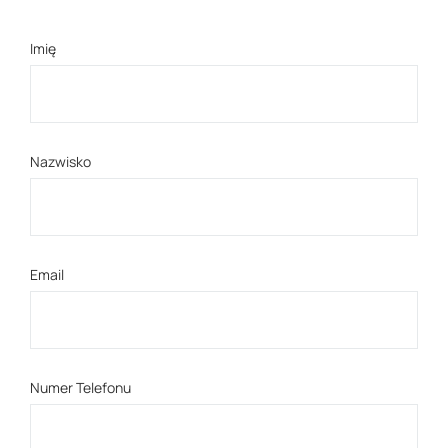
Imię
Nazwisko
Email
Numer Telefonu