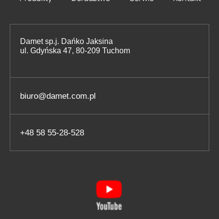
Damet sp.j. Dańko Jaksina
ul. Gdyńska 47, 80-209 Tuchom
biuro@damet.com.pl
+48 58 55-28-528