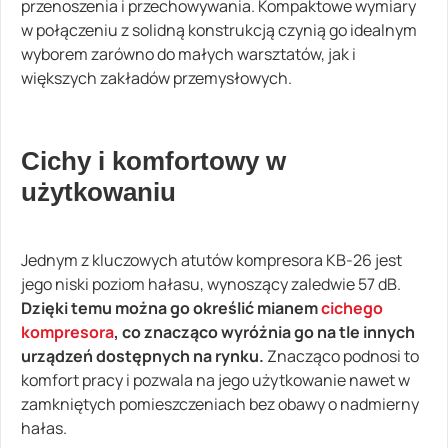
przenoszenia i przechowywania. Kompaktowe wymiary
w połączeniu z solidną konstrukcją czynią go idealnym
wyborem zarówno do małych warsztatów, jak i
większych zakładów przemysłowych.
Cichy i komfortowy w
użytkowaniu
Jednym z kluczowych atutów kompresora KB-26 jest
jego niski poziom hałasu, wynoszący zaledwie 57 dB.
Dzięki temu można go określić mianem
cichego
kompresora
, co znacząco wyróżnia go na tle innych
urządzeń dostępnych na rynku.
Znacząco podnosi to
komfort pracy i pozwala na jego użytkowanie nawet w
zamkniętych pomieszczeniach bez obawy o nadmierny
hałas.