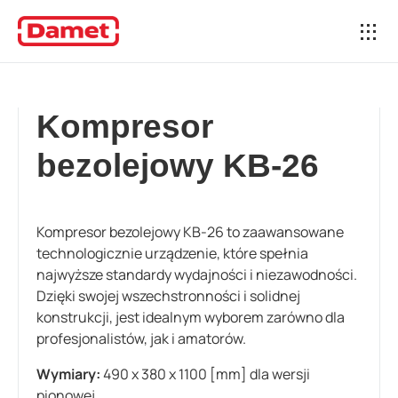
Kompresor
bezolejowy KB-26
Kompresor bezolejowy KB-26 to zaawansowane
technologicznie urządzenie, które spełnia
najwyższe standardy wydajności i niezawodności.
Dzięki swojej wszechstronności i solidnej
konstrukcji, jest idealnym wyborem zarówno dla
profesjonalistów, jak i amatorów.
Wymiary:
490 x 380 x 1100 [mm] dla wersji
pionowej