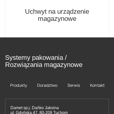
Uchwyt na urządzenie
magazynowe
Systemy pakowania /
Rozwiązania magazynowe
Produkty
Doradztwo
Serwis
Kontakt
Damet sp.j. Dańko Jaksina
ul. Gdyńska 47, 80-209 Tuchom