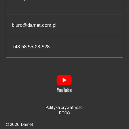
biuro@damet.com.pl
+48 58 55-28-528
Polityka prywatności
RODO
© 2026
Damet