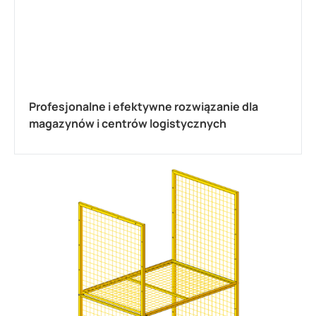
Profesjonalne i efektywne rozwiązanie dla
magazynów i centrów logistycznych