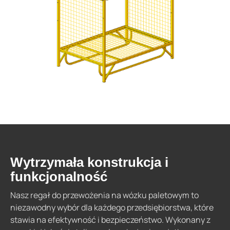
Wytrzymała konstrukcja i
funkcjonalność
Nasz regał do przewożenia na wózku paletowym to
niezawodny wybór dla każdego przedsiębiorstwa, które
stawia na efektywność i bezpieczeństwo. Wykonany z