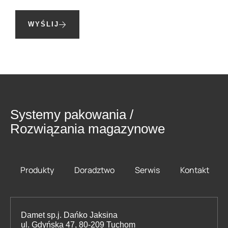
WYŚLIJ
Systemy pakowania /
Rozwiązania magazynowe
Produkty
Doradztwo
Serwis
Kontakt
Damet sp.j. Dańko Jaksina
ul. Gdyńska 47, 80-209 Tuchom