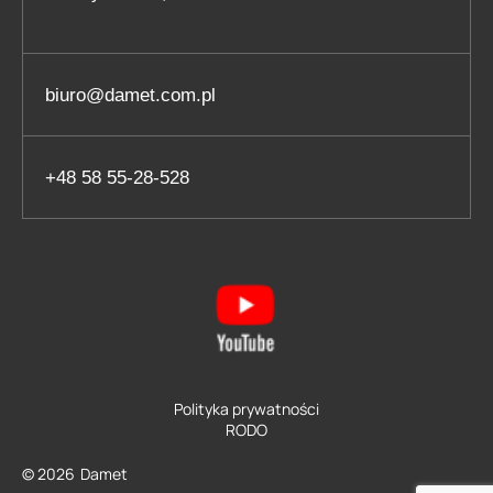
biuro@damet.com.pl
+48 58 55-28-528
Polityka prywatności
RODO
© 2026
Damet