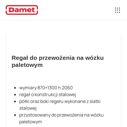
Regał do przewożenia na wózku
paletowym
wymiary 870×1300 h 2060
regał o konstrukcji stalowej
półki oraz boki regału wykonane z siatki
stalowej
przystosowany do przewożenia na wózku
paletowym