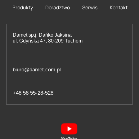
Produkty
Doradztwo
Serwis
Kontakt
Damet sp.j. Dańko Jaksina
ul. Gdyńska 47, 80-209 Tuchom
biuro@damet.com.pl
+48 58 55-28-528