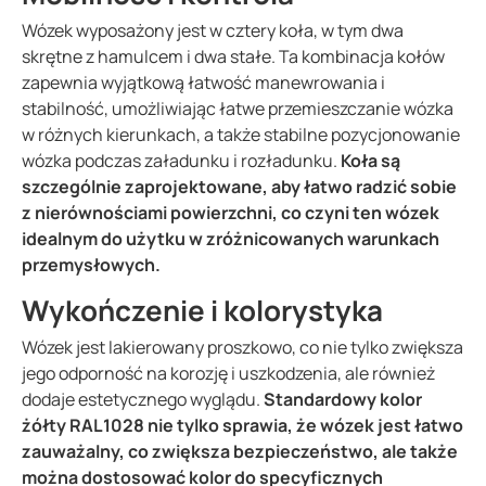
Wózek wyposażony jest w cztery koła, w tym dwa
skrętne z hamulcem i dwa stałe. Ta kombinacja kołów
zapewnia wyjątkową łatwość manewrowania i
stabilność, umożliwiając łatwe przemieszczanie wózka
w różnych kierunkach, a także stabilne pozycjonowanie
wózka podczas załadunku i rozładunku.
Koła są
szczególnie zaprojektowane, aby łatwo radzić sobie
z nierównościami powierzchni, co czyni ten wózek
idealnym do użytku w zróżnicowanych warunkach
przemysłowych.
Wykończenie i kolorystyka
Wózek jest lakierowany proszkowo, co nie tylko zwiększa
jego odporność na korozję i uszkodzenia, ale również
dodaje estetycznego wyglądu.
Standardowy kolor
żółty RAL1028 nie tylko sprawia, że wózek jest łatwo
zauważalny, co zwiększa bezpieczeństwo, ale także
można dostosować kolor do specyficznych