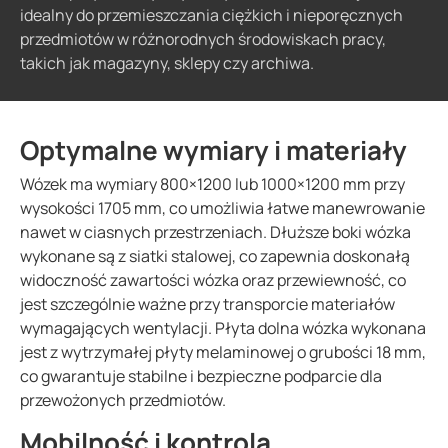
idealny do przemieszczania ciężkich i nieporęcznych
przedmiotów w różnorodnych środowiskach pracy,
takich jak magazyny, sklepy czy archiwa.
Optymalne wymiary i materiały
Wózek ma wymiary 800×1200 lub 1000×1200 mm przy
wysokości 1705 mm, co umożliwia łatwe manewrowanie
nawet w ciasnych przestrzeniach. Dłuższe boki wózka
wykonane są z siatki stalowej, co zapewnia doskonałą
widoczność zawartości wózka oraz przewiewność, co
jest szczególnie ważne przy transporcie materiałów
wymagających wentylacji. Płyta dolna wózka wykonana
jest z wytrzymałej płyty melaminowej o grubości 18 mm,
co gwarantuje stabilne i bezpieczne podparcie dla
przewożonych przedmiotów.
Mobilność i kontrola