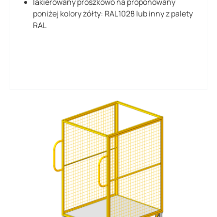
lakierowany proszkowo na proponowany
poniżej kolory żółty: RAL1028 lub inny z palety
RAL