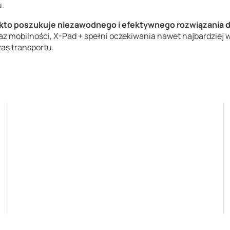
u.
, kto poszukuje niezawodnego i efektywnego rozwiązania 
raz mobilności, X-Pad + spełni oczekiwania nawet najbardzie
as transportu.